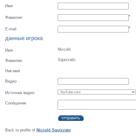
Имя
*
Фамилия
*
E-mail
данные игрока
Niccoló
Имя
Squizzato
Фамилия
Ник-имя
Видео
Источник видео
Сообщение
Back to profile of
Niccoló Squizzato