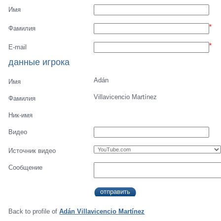
Имя
*
Фамилия
*
E-mail
данные игрока
Adán
Имя
Villavicencio Martínez
Фамилия
Ник-имя
Видео
Источник видео
Сообщение
Back to profile of
Adán Villavicencio Martínez