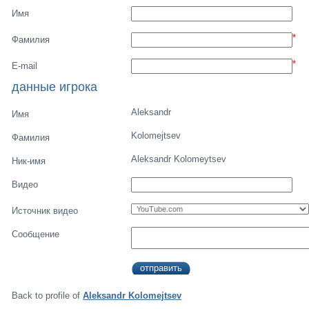
Имя
*
Фамилия
*
E-mail
данные игрока
Aleksandr
Имя
Kolomejtsev
Фамилия
Aleksandr Kolomeytsev
Ник-имя
Видео
Источник видео
Сообщение
Back to profile of
Aleksandr Kolomejtsev