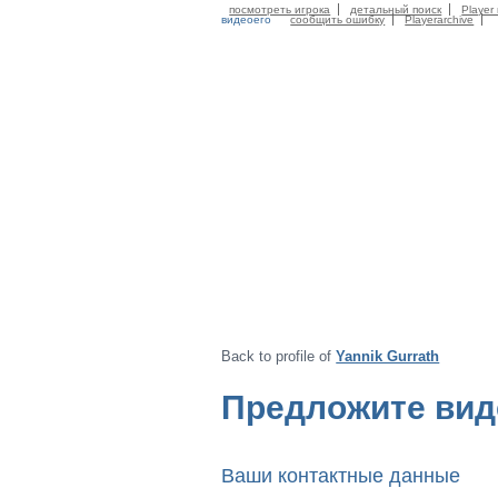
посмотреть игрока
детальный поиск
Player 
видеоего
сообщить ошибку
Playerarchive
Back to profile of
Yannik Gurrath
Предложите вид
Ваши контактные данные