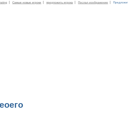
rating
Самые новые игроки
предложить игрока
Послал изображение
Предложи
еоего