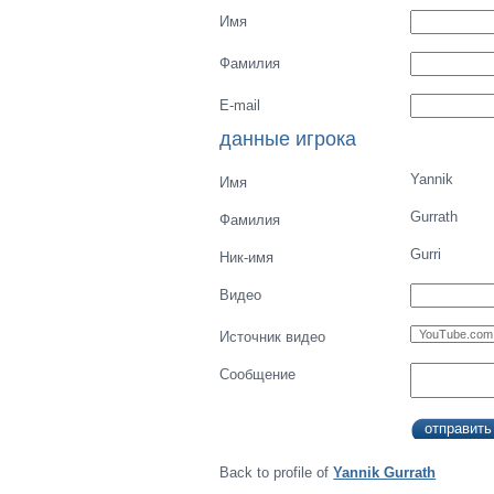
Имя
Фамилия
E-mail
данные игрока
Yannik
Имя
Gurrath
Фамилия
Gurri
Ник-имя
Видео
Источник видео
Сообщение
Back to profile of
Yannik Gurrath