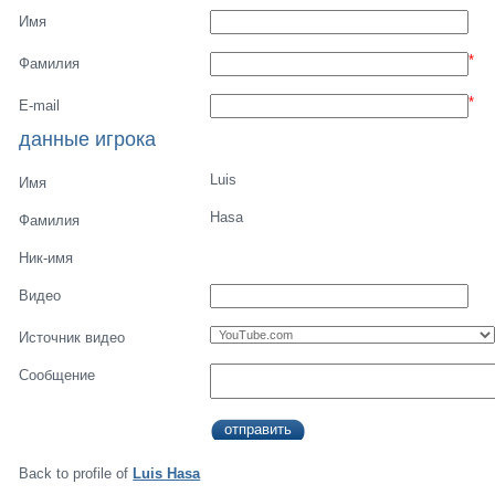
Имя
*
Фамилия
*
E-mail
данные игрока
Luis
Имя
Hasa
Фамилия
Ник-имя
Видео
Источник видео
Сообщение
Back to profile of
Luis Hasa