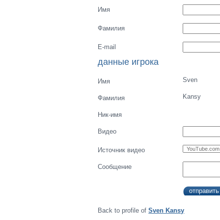
Имя
Фамилия
E-mail
данные игрока
Sven
Имя
Kansy
Фамилия
Ник-имя
Видео
Источник видео
Сообщение
Back to profile of
Sven Kansy