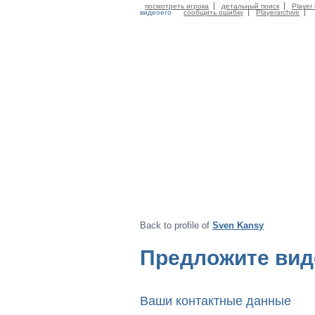
посмотреть игрока
детальный поиск
Player 
видеоего
сообщить ошибку
Playerarchive
Back to profile of
Sven Kansy
Предложите вид
Ваши контактные данные