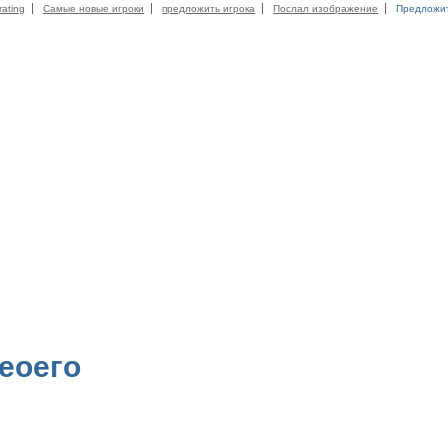
rating
Самые новые игроки
предложить игрока
Послал изображение
Предложи
еоего