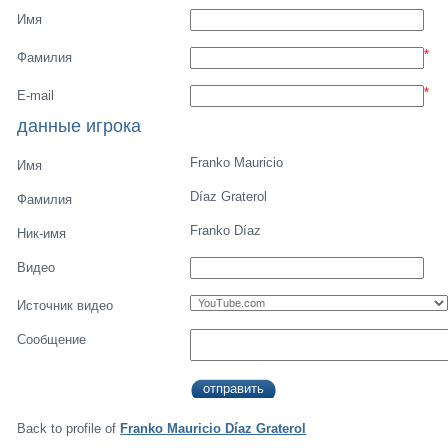
Имя
*
Фамилия
*
E-mail
данные игрока
Franko Mauricio
Имя
Díaz Graterol
Фамилия
Franko Díaz
Ник-имя
Видео
Источник видео
Сообщение
Back to profile of
Franko Mauricio Díaz Graterol