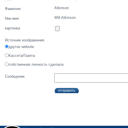
Atkinson
Фамилия
Will Atkinson
Ник-имя
картинка
Источник изображения
другое website
Кассета/Газета
собственная личность сделала
Сообщение