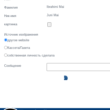
Ibrahimi Mai
Фамилия
Juni Mai
Ник-имя
картинка
Источник изображения
другое website
Кассета/Газета
собственная личность сделала
Сообщение