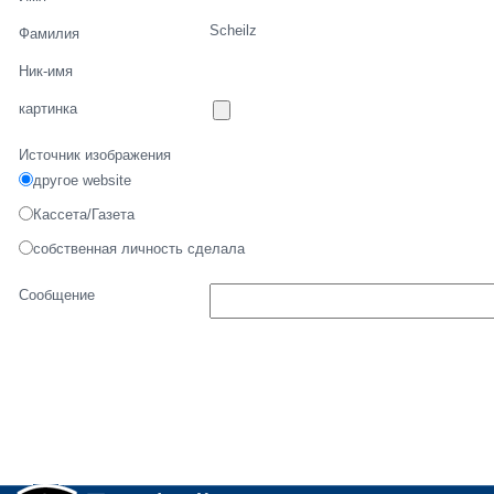
Scheilz
Фамилия
Ник-имя
картинка
Источник изображения
другое website
Кассета/Газета
собственная личность сделала
Сообщение