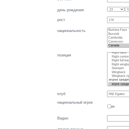
день рождения
рост
национальность
позиция
клуб
национальный игрок
да
Видео