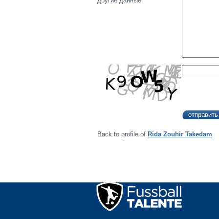
другие данные
Back to profile of
Rida Zouhir Takedam