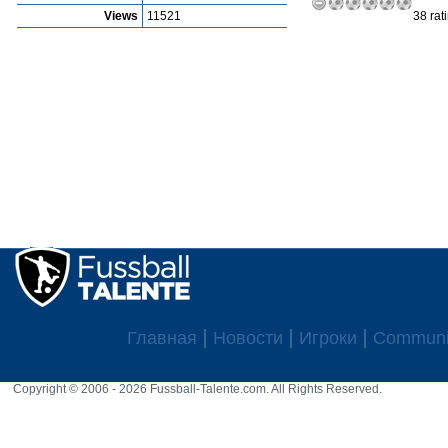
Views
11521
38 rat
Главная
Новости
Игроки
Communi
Copyright © 2006 - 2026 Fussball-Talente.com. All Rights Reserved.