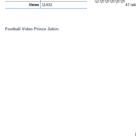
Views
11432
47 rat
Football Video Prince Jubin: