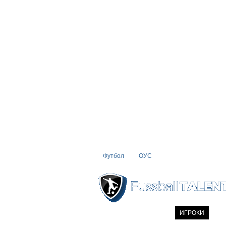
Футбол
ОУС
ГЛАВНАЯ
НОВОСТИ
ИГРОКИ
COM