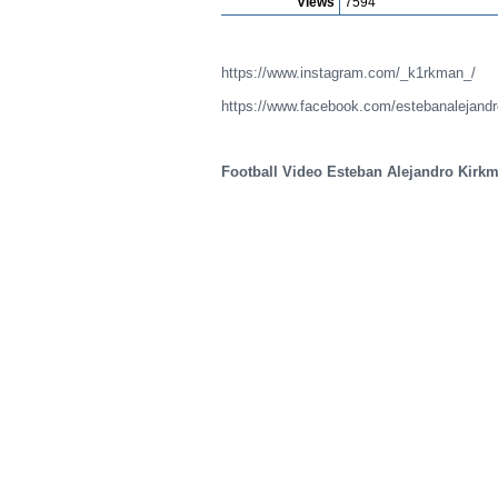
Views
7594
https://www.instagram.com/_k1rkman_/
https://www.facebook.com/estebanalejandr
Football Video Esteban Alejandro Kirkm