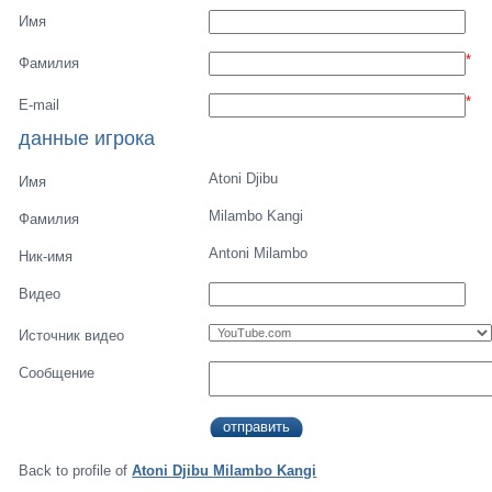
Имя
*
Фамилия
*
E-mail
данные игрока
Atoni Djibu
Имя
Milambo Kangi
Фамилия
Antoni Milambo
Ник-имя
Видео
Источник видео
Сообщение
Back to profile of
Atoni Djibu Milambo Kangi