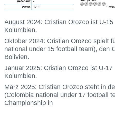
Rate player:
веб-сайт
-
Views
3751
1 rati
August 2024: Cristian Orozco ist U-15 
Kolumbien.
Oktober 2024: Cristian Orozco spielt 
national under 15 football team), de
Bolivien.
Januar 2025: Cristian Orozco ist U-17 
Kolumbien.
März 2025: Cristian Orozco steht in d
(Colombia national under 17 footbal
Championship in